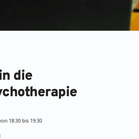
in die
chotherapie
on 18:30 bis 19:30
: