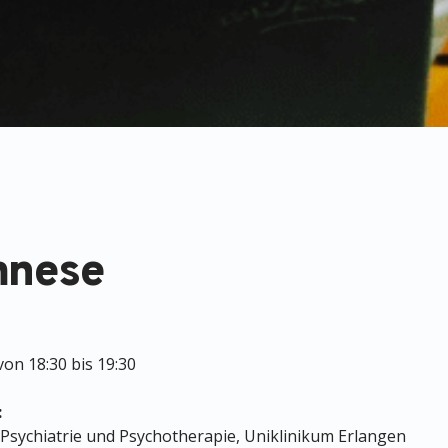
mnese
on 18:30 bis 19:30
:
ür Psychiatrie und Psychotherapie, Uniklinikum Erlangen