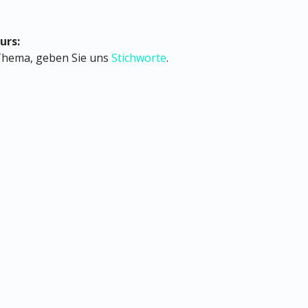
urs:
 Thema, geben Sie uns
Stichworte
.
Datenschutz
Impressum